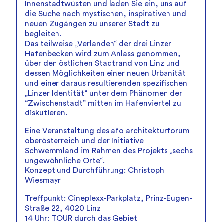
Innenstadtwüsten und laden Sie ein, uns auf
die Suche nach mystischen, inspirativen und
neuen Zugängen zu unserer Stadt zu
begleiten.
Das teilweise „Verlanden“ der drei Linzer
Hafenbecken wird zum Anlass genommen,
über den östlichen Stadtrand von Linz und
dessen Möglichkeiten einer neuen Urbanität
und einer daraus resultierenden spezifischen
„Linzer Identität“ unter dem Phänomen der
“Zwischenstadt” mitten im Hafenviertel zu
diskutieren.
Eine Veranstaltung des afo architekturforum
oberösterreich und der Initiative
Schwemmland im Rahmen des Projekts „sechs
ungewöhnliche Orte“.
Konzept und Durchführung: Christoph
Wiesmayr
Treffpunkt: Cineplexx-Parkplatz, Prinz-Eugen-
Straße 22, 4020 Linz
14 Uhr: TOUR durch das Gebiet