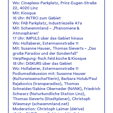
Wo: Cineplexx-Parkplatz, Prinz-Eugen-Straße
22, 4020 Linz
Mit: Kiosque
16 Uhr: INTRO zum Gebiet
Wo: FAB Parkplatz, Industriezeile 47a
Mit: Schwemmland – „Phänomene &
Atmosphären“
17 Uhr: IMPULS über das Gebiet hinaus
Wo: Hollaberer, Estermannstraße 11
Mit: Susanne Hauser, Thomas Sieverts – „Das
große Paradox und der Sündenfall“
Verpflegung: fisch.feld.küche & Kiosque
18 Uhr: DISKURS über das Gebiet
Wo: Hollaberer, Estermannstraße 11
Podiumsdiskussion mit: Susanne Hauser
(Kulturwissenschaftlerin), Barbara Holub/Paul
Rajakovics (transparadiso), Thomas
Schneider/Sabine Oberneder (NANK), Friedrich
Schwarz (Naturkundliche Station Linz),
Thomas Sieverts (Stadtplaner), Christoph
Wiesmayr (schwemmland.net)
Moderation: Christoph Laimer (dérive)